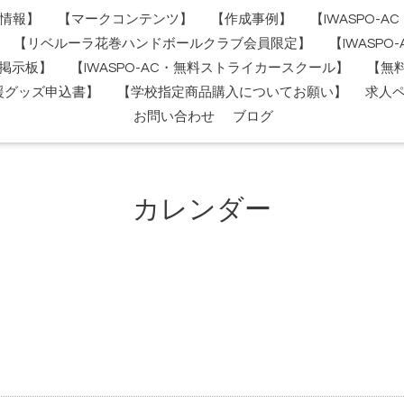
情報】
【マークコンテンツ】
【作成事例】
【IWASPO-
【リベルーラ花巻ハンドボールクラブ会員限定】
【IWASP
掲示板】
【IWASPO-AC・無料ストライカースクール】
【無
援グッズ申込書】
【学校指定商品購入についてお願い】
求人
お問い合わせ
ブログ
カレンダー