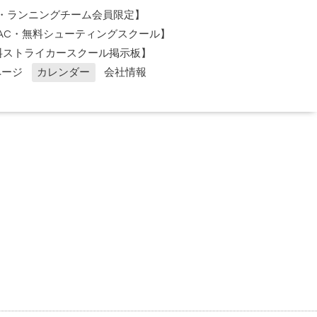
AC・ランニングチーム会員限定】
O-AC・無料シューティングスクール】
料ストライカースクール掲示板】
ページ
カレンダー
会社情報