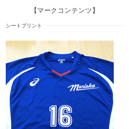
【マークコンテンツ】
シートプリント