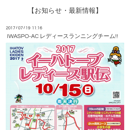
【お知らせ・最新情報】
2017
/
07
/
19 11:16
IWASPO-AC レディースランニングチーム!!