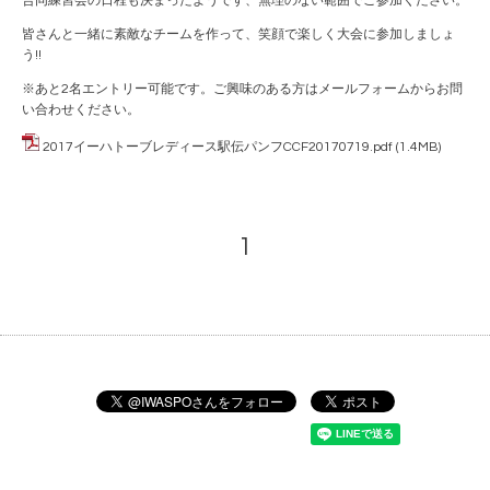
合同練習会の日程も決まったようです、無理のない範囲でご参加ください。
皆さんと一緒に素敵なチームを作って、笑顔で楽しく大会に参加しましょ
う!!
※あと2名エントリー可能です。ご興味のある方はメールフォームからお問
い合わせください。
2017イーハトーブレディース駅伝パンフCCF20170719.pdf
(1.4MB)
1