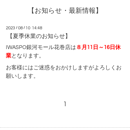
【お知らせ・最新情報】
2023
/
08
/
10 14:48
【夏季休業のお知らせ】
IWASPO銀河モール花巻店は
８月11日～16日休
業
となります。
お客様にはご迷惑をおかけしますがよろしくお
願いします。
1