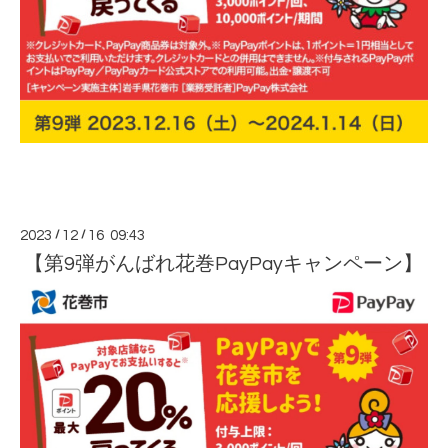
2023
/
12
/
16 09:43
【第9弾がんばれ花巻PayPayキャンペーン】