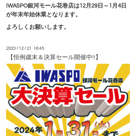
IWASPO銀河モール花巻店は12月29日～1月4日
が年末年始休業となります。
よろしくお願いします。
2023
/
12
/
21 16:45
【恒例歳末＆決算セール開催中!!】