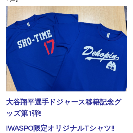
大谷翔平選手ドジャース移籍記念グ
ッズ第1弾!!
IWASPO限定オリジナルTシャツ!!