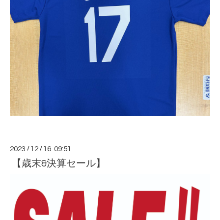
2023
/
12
/
16 09:51
【歳末&決算セール】