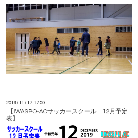
2019
/
11
/
17 17:00
【IWASPO-ACサッカースクール 12月予定
表】