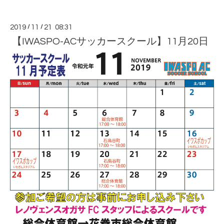
2019
/
11
/
21 08:31
【IWASPO-ACサッカースクール】11月20日