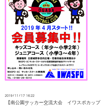
2019
/
11
/
17 16:22
【南公園サッカー交流大会 イワスポカップ