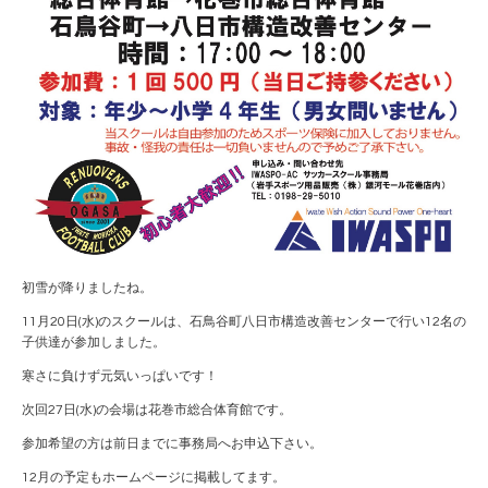
初雪が降りましたね。
11月20日(水)のスクールは、石鳥谷町八日市構造改善センターで行い12名の
子供達が参加しました。
寒さに負けず元気いっぱいです！
次回27日(水)の会場は花巻市総合体育館です。
参加希望の方は前日までに事務局へお申込下さい。
12月の予定もホームページに掲載してます。