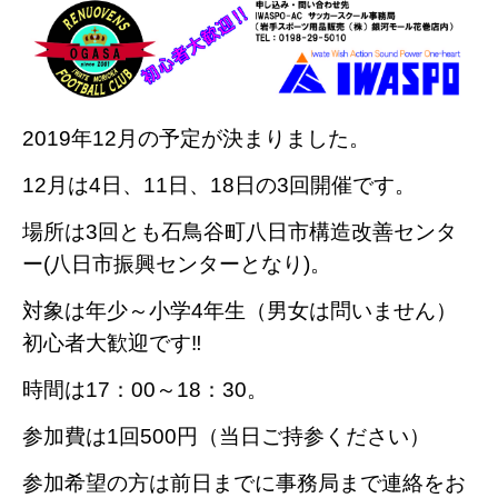
2019年12月の予定が決まりました。
12月は4日、11日、18日の3回開催です。
場所は3回とも石鳥谷町八日市構造改善センタ
ー(八日市振興センターとなり)。
対象は年少～小学4年生（男女は問いません）
初心者大歓迎です‼
時間は17：00～18：30。
参加費は1回500円（当日ご持参ください）
参加希望の方は前日までに事務局まで連絡をお