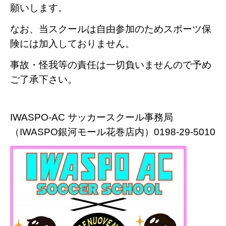
願いします。
なお、当スクールは自由参加のためスポーツ保
険には加入しておりません。
事故・怪我等の責任は一切負いませんので予め
ご了承下さい。
IWASPO-AC サッカースクール事務局
（IWASPO銀河モール花巻店内）0198-29-5010