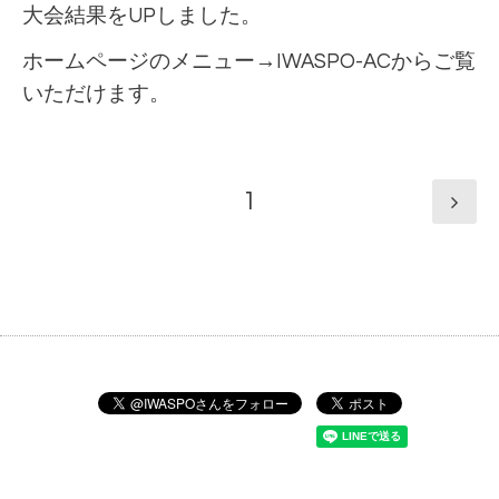
大会結果をUPしました。
ホームページのメニュー→IWASPO-ACからご覧
いただけます。
1