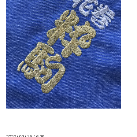
2020
/
02
/
15 16:29