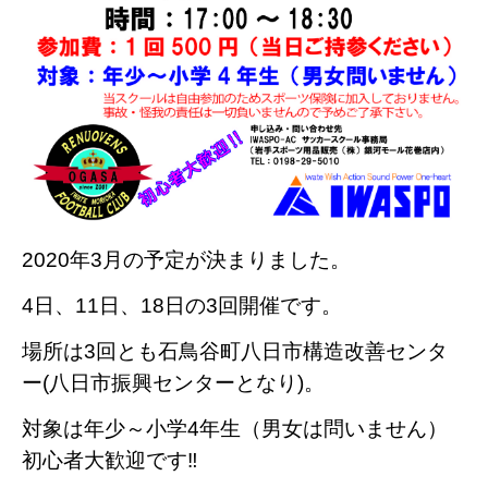
2020年3
月の予定が決まりました。
4日、11日、18日の3回開催です。
場所は3回とも石鳥谷町八日市構造改善センタ
ー(八日市振興センターとなり)。
対象は年少～小学4年生（男女は問いません）
初心者大歓迎です‼