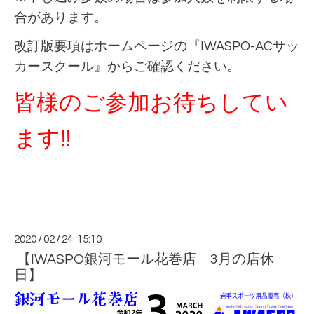
合があります。
改訂版要項はホームページの『IWASPO-ACサッ
カースクール』からご確認ください。
皆様のご参加お待ちしてい
ます‼
2020
/
02
/
24 15:10
【IWASPO銀河モール花巻店 3月の店休
日】