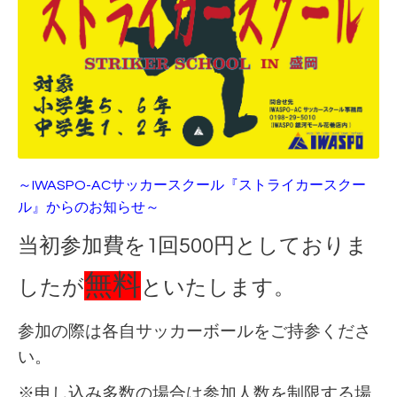
～IWASPO-ACサッカースクール『ストライカースクー
ル』からのお知らせ～
当初参加費を1回500円としておりま
無料
したが
といたします。
参加の際は各自サッカーボールをご持参くださ
い。
※申し込み多数の場合は参加人数を制限する場