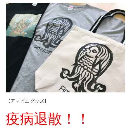
【アマビエ グッズ】
疫病退散！！