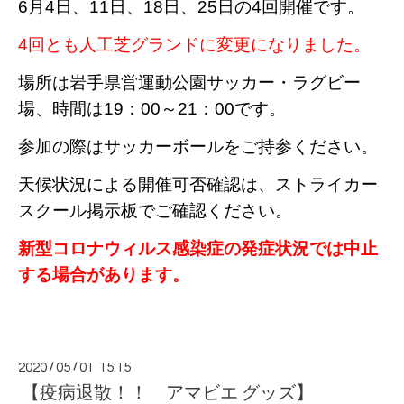
6月4日、11日、18日、25日の4回開催です。
4回とも人工芝グランドに変更になりました。
場所は岩手県営運動公園サッカー・ラグビー
場、時間は19：00～21：00です。
参加の際はサッカーボールをご持参ください。
天候状況による開催可否確認は、ストライカー
スクール掲示板でご確認ください。
新型コロナウィルス感染症の発症状況では中止
する場合があります。
2020
/
05
/
01 15:15
【疫病退散！！ アマビエ グッズ】