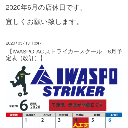
2020年6月の店休日です。
宜しくお願い致します。
2020
/
05
/
13 10:47
【IWASPO-AC ストライカースクール 6月予
定表（改訂）】