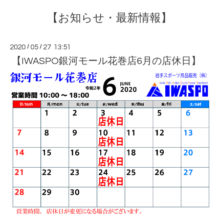
【お知らせ・最新情報】
2020
/
05
/
27 13:51
【IWASPO銀河モール花巻店6月の店休日】