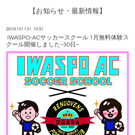
【お知らせ・最新情報】
2019
/
01
/
31 10:51
IWASPO-ACサッカースクール 1月無料体験ス
クール開催しました~30日~