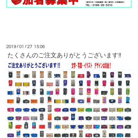
2019
/
01
/
27 15:06
たくさんのご注文ありがとうございます‼