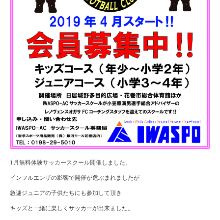
1月無料体験サッカースクール開催しました。
インフルエンザの影響で開催が危ぶまれましたが
急遽ジュニアの子供たちにも参加して頂き
キッズと一緒に楽しくサッカーが出来ました。