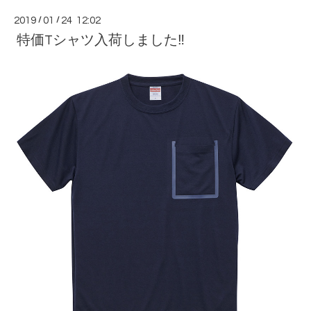
2019
/
01
/
24 12:02
特価Tシャツ入荷しました‼