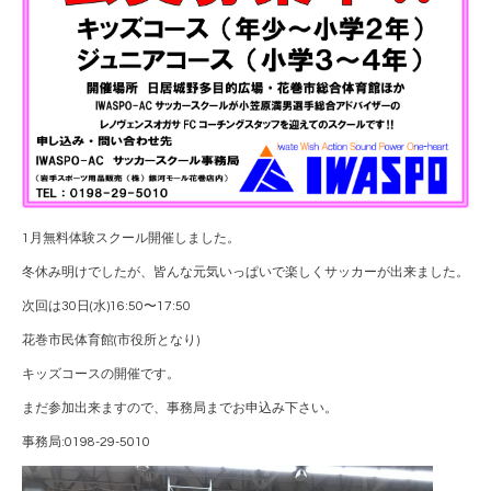
1月無料体験スクール開催しました。
冬休み明けでしたが、皆んな元気いっぱいで楽しくサッカーが出来ました。
次回は30日(水)16:50〜17:50
花巻市民体育館(市役所となり)
キッズコースの開催です。
まだ参加出来ますので、事務局までお申込み下さい。
事務局:0198-29-5010