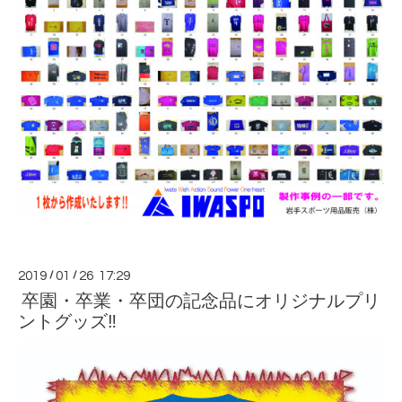
2019
/
01
/
26 17:29
卒園・卒業・卒団の記念品にオリジナルプリ
ントグッズ‼