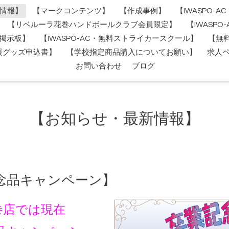
情報】
【マークコンテンツ】
【作成事例】
【IWASPO-
【リベルーラ花巻ハンドボールクラブ会員限定】
【IWASP
掲示板】
【IWASPO-AC・無料ストライカースクール】
【無
援グッズ申込書】
【学校指定商品購入についてお願い】
求人
お問い合わせ
ブログ
【お知らせ・最新情報】
記念品キャンペーン】
巻店では現在