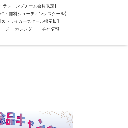
AC・ランニングチーム会員限定】
O-AC・無料シューティングスクール】
料ストライカースクール掲示板】
ページ
カレンダー
会社情報