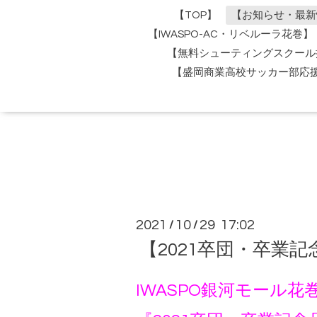
【TOP】
【お知らせ・最新
【IWASPO-AC・リベルーラ花巻】
【無料シューティングスクール
【盛岡商業高校サッカー部応
2021
10
29 17:02
/
/
【2021卒団・卒業
IWASPO銀河モール花