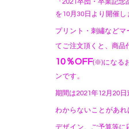
『2021卒団・卒業記
を10月30日より開催しま
プリント・刺繡などマ
てご注文頂くと、商品
10％OFF
(※)にな
ンです。
期間は2021年12月20
わからないことがあれ
デザイン、ご予算等に