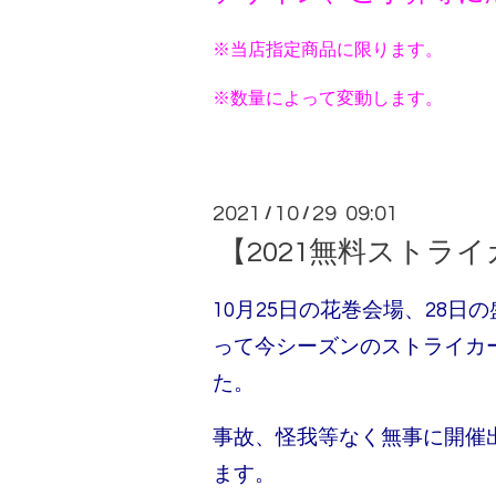
※当店指定商品に限ります。
※数量によって変動します。
2021
10
29 09:01
/
/
【2021無料ストラ
10月25日の花巻会場、28日
って今シーズンのストライカ
た。
事故、怪我等なく無事に開催
ます。