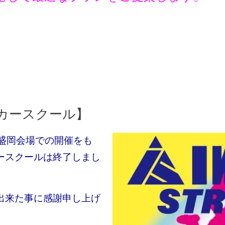
イカースクール】
の盛岡会場での開催をも
ースクールは終了しまし
出来た事に感謝申し上げ