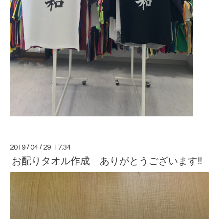
2019
/
04
/
29 17:34
お配りタオル作成 ありがとうございます‼