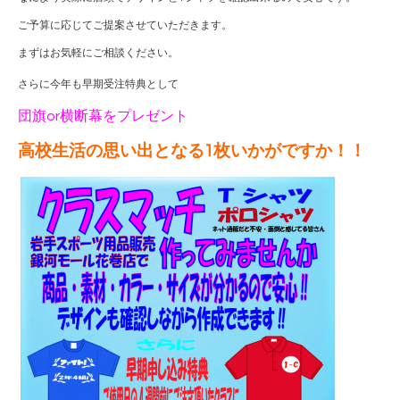
ご予算に応じてご提案させていただきます。
まずはお気軽にご相談ください。
さらに今年も早期受注特典として
団旗or横断幕をプレゼント
高校生活の思い出となる1枚いかがですか！！