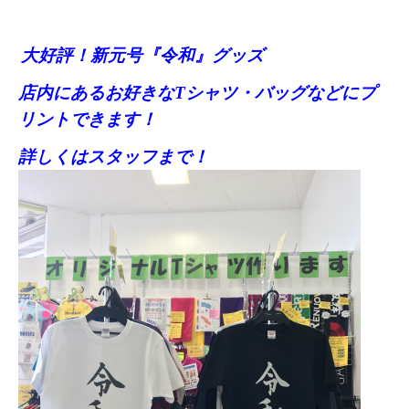
大好評！新元号『令和』グッズ
店内にあるお好きなTシャツ・バッグなどにプ
リントできます！
詳しくはスタッフまで！