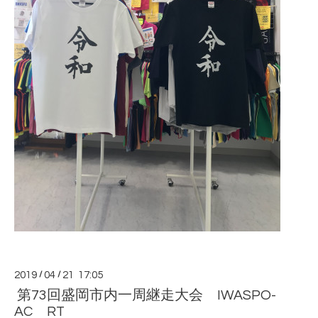
2019
/
04
/
21 17:05
第73回盛岡市内一周継走大会 IWASPO-
AC RT