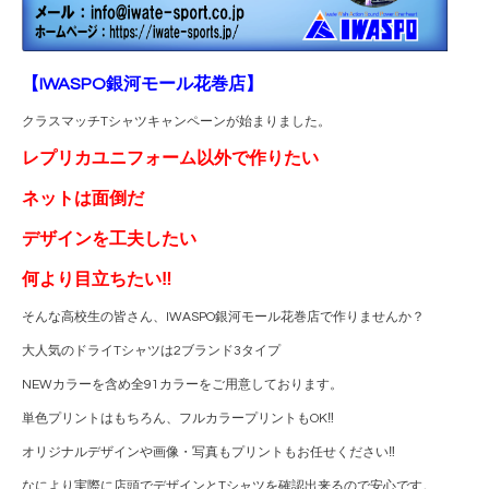
【IWASPO銀河モール花巻店】
クラスマッチTシャツキャンペーンが始まりました。
レプリカユニフォーム以外で作りたい
ネットは面倒だ
デザインを工夫したい
何より目立ちたい‼
そんな高校生の皆さん、IWASPO銀河モール花巻店で作りませんか？
大人気のドライTシャツは2ブランド3タイプ
NEWカラーを含め全91カラーをご用意しております。
単色プリントはもちろん、フルカラープリントもOK‼
オリジナルデザインや画像・写真もプリントもお任せください‼
なにより実際に店頭でデザインとTシャツを確認出来るので安心です。