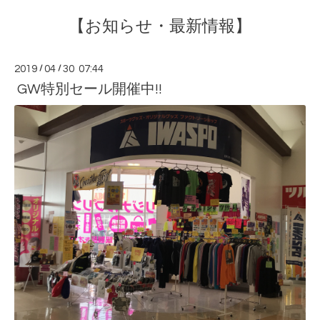
【お知らせ・最新情報】
2019
/
04
/
30 07:44
GW特別セール開催中!!