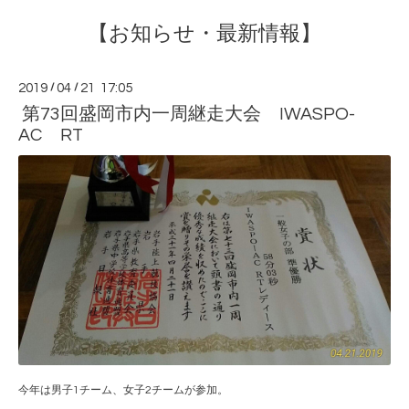
【お知らせ・最新情報】
2019
/
04
/
21 17:05
第73回盛岡市内一周継走大会 IWASPO-
AC RT
今年は男子1チーム、女子2チームが参加。