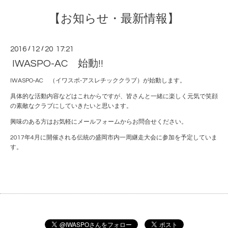
【お知らせ・最新情報】
2016
/
12
/
20 17:21
IWASPO-AC 始動!!
IWASPO-AC （イワスポ-アスレチッククラブ）が始動します。
具体的な活動内容などはこれからですが、皆さんと一緒に楽しく元気で笑顔
の素敵なクラブにしていきたいと思います。
興味のある方はお気軽にメールフォームからお問合せください。
2017年4月に開催される伝統の盛岡市内一周継走大会に参加を予定していま
す。