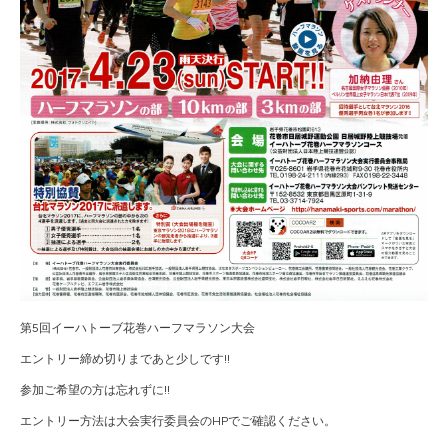
第5回イーハトーブ花巻ハーフマラソン大会
エントリー締め切りまであと少しです!!
参加ご希望の方は忘れずに!!
エントリー方法は大会実行委員会のHPでご確認ください。