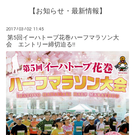
【お知らせ・最新情報】
2017
/
03
/
02 11:45
第5回イーハトーブ花巻ハーフマラソン大
会 エントリー締切迫る!!