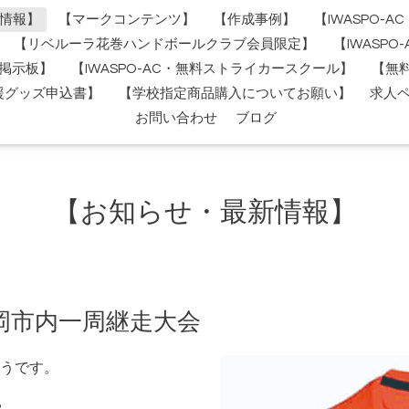
情報】
【マークコンテンツ】
【作成事例】
【IWASPO-
【リベルーラ花巻ハンドボールクラブ会員限定】
【IWASP
掲示板】
【IWASPO-AC・無料ストライカースクール】
【無
援グッズ申込書】
【学校指定商品購入についてお願い】
求人
お問い合わせ
ブログ
【お知らせ・最新情報】
C 盛岡市内一周継走大会
うです。
?