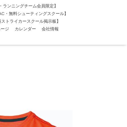
AC・ランニングチーム会員限定】
O-AC・無料シューティングスクール】
料ストライカースクール掲示板】
ページ
カレンダー
会社情報