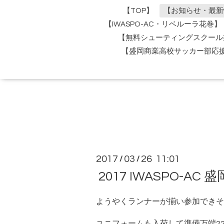
【TOP】
【お知らせ・最新
【IWASPO-AC・リベルーラ花巻】
【無料シューティングスクール
【盛岡商業高校サッカー部応
2017
03
26 11:01
/
/
2017 IWASPO-A
ようやくランナーが揃い参加できそ
ユニフォームも入荷して準備万端?