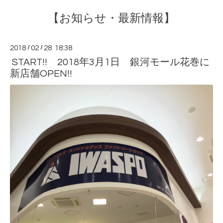
【お知らせ・最新情報】
2018
/
02
/
28 18:38
START!! 2018年3月1日 銀河モール花巻に
新店舗OPEN!!