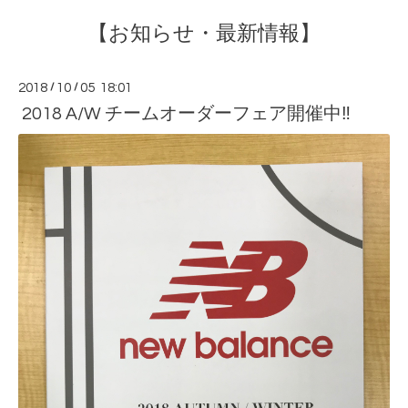
【お知らせ・最新情報】
2018
/
10
/
05 18:01
2018 A/W チームオーダーフェア開催中‼