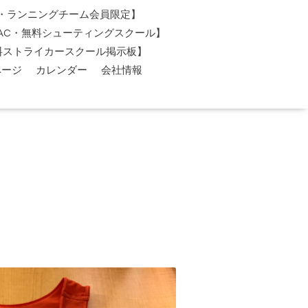
AC・ランニングチーム会員限定】
O-AC・無料シューティングスクール】
料ストライカースクール掲示板】
ページ
カレンダー
会社情報