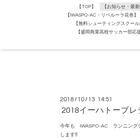
【TOP】
【お知らせ・最新
【IWASPO-AC・リベルーラ花巻】
【無料シューティングスクール
【盛岡商業高校サッカー部応
2018
10
13 14:51
/
/
2018イーハトーブ
今年も IWASPO-AC ランニ
します‼