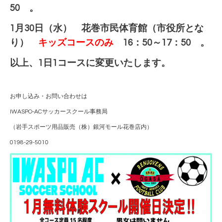
50 。
1月30日（水） 花巻市民体育館（市役所とな
り）
キッズコースのみ
16：50～17：50 。
以上、1日1コースに変更いたします。
お申し込み・お問い合わせは
IWASPO-ACサッカースクール事務局
（岩手スポーツ用品販売（株）銀河モール花巻店内）
0198-29-5010