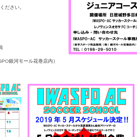
ください。
局
SPO銀河モール花巻店内）