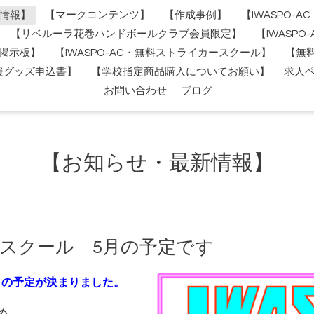
情報】
【マークコンテンツ】
【作成事例】
【IWASPO-
【リベルーラ花巻ハンドボールクラブ会員限定】
【IWASP
掲示板】
【IWASPO-AC・無料ストライカースクール】
【無
援グッズ申込書】
【学校指定商品購入についてお願い】
求人
お問い合わせ
ブログ
【お知らせ・最新情報】
カースクール 5月の予定です
5月の予定が決まりました。
め