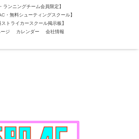
AC・ランニングチーム会員限定】
O-AC・無料シューティングスクール】
料ストライカースクール掲示板】
ページ
カレンダー
会社情報