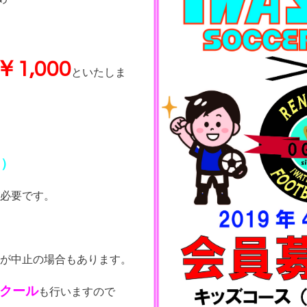
￥1,000
といたしま
）
回）
必要です。
が中止の場合もあります。
クール
も行いますので