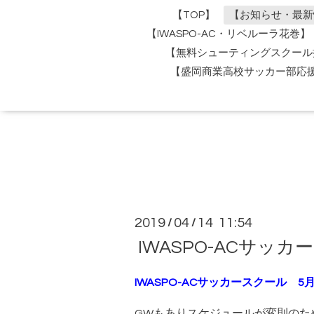
【TOP】
【お知らせ・最新
【IWASPO-AC・リベルーラ花巻】
【無料シューティングスクール
【盛岡商業高校サッカー部応
2019
04
14 11:54
/
/
IWASPO-ACサッ
IWASPO-ACサッカースクール 
GWもありスケジュールが変則のた