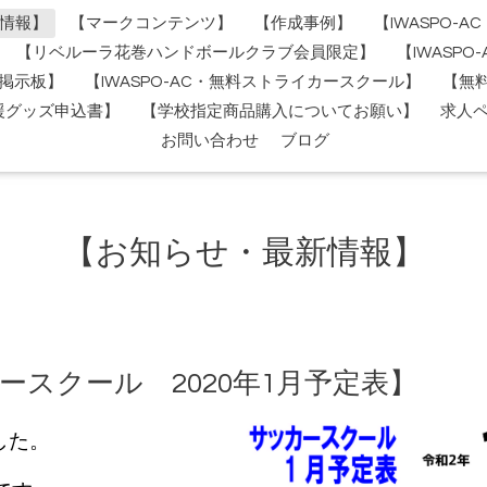
情報】
【マークコンテンツ】
【作成事例】
【IWASPO-
【リベルーラ花巻ハンドボールクラブ会員限定】
【IWASP
掲示板】
【IWASPO-AC・無料ストライカースクール】
【無
援グッズ申込書】
【学校指定商品購入についてお願い】
求人
お問い合わせ
ブログ
【お知らせ・最新情報】
ッカースクール 2020年1月予定表】
した。