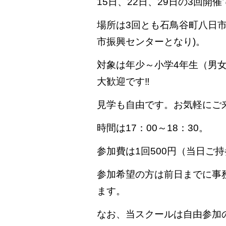
15日、22日、29日の3回開
場所は3回とも石鳥谷町八日市
市振興センターとなり)。
対象は年少～小学4年生（男
大歓迎です‼
見学も自由です。お気軽にご
時間は17：00～18：30。
参加費は1回500円（当日ご
参加希望の方は前日までに事
ます。
なお、当スクールは自由参加