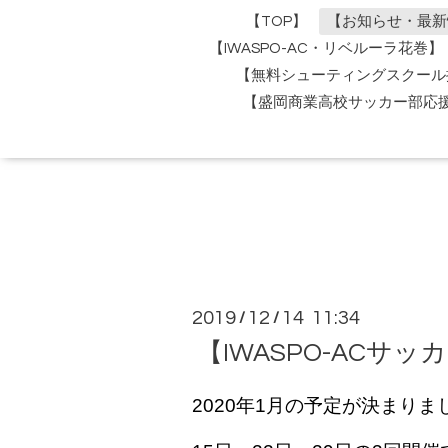
【TOP】
【お知らせ・最新
【IWASPO-AC・リベルーラ花巻】
【無料シューティングスクール
【盛岡商業高校サッカー部応
2019
12
14 11:34
/
/
【IWASPO-ACサ
2020年1月の予定が決まりま