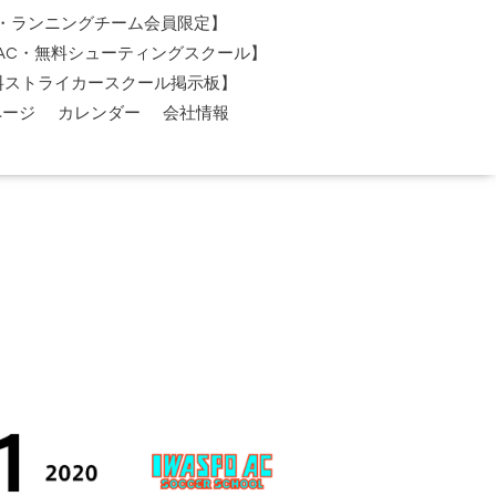
AC・ランニングチーム会員限定】
O-AC・無料シューティングスクール】
料ストライカースクール掲示板】
ページ
カレンダー
会社情報