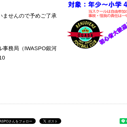
いませんので予めご了承
ール事務局（IWASPO銀河
10