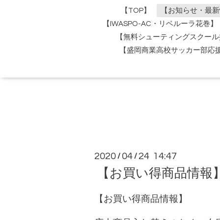
【TOP】
【お知らせ・最新
【IWASPO-AC・リベルーラ花巻】
【無料シューティングスクール
【盛岡商業高校サッカー部応
2020
04
24 14:47
/
/
【お買い得商品情報
【お買い得商品情報】