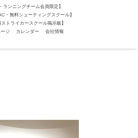
AC・ランニングチーム会員限定】
O-AC・無料シューティングスクール】
料ストライカースクール掲示板】
ページ
カレンダー
会社情報