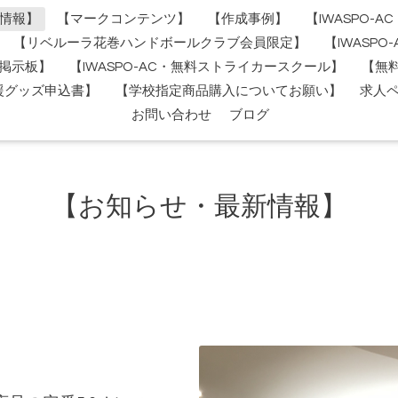
情報】
【マークコンテンツ】
【作成事例】
【IWASPO-
【リベルーラ花巻ハンドボールクラブ会員限定】
【IWASP
掲示板】
【IWASPO-AC・無料ストライカースクール】
【無
援グッズ申込書】
【学校指定商品購入についてお願い】
求人
お問い合わせ
ブログ
【お知らせ・最新情報】
】