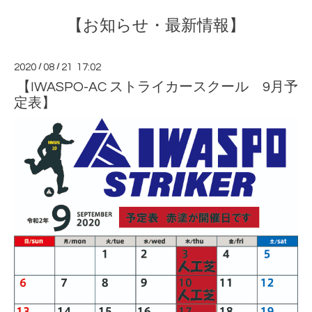
【お知らせ・最新情報】
2020
/
08
/
21 17:02
【IWASPO-AC ストライカースクール 9月予
定表】