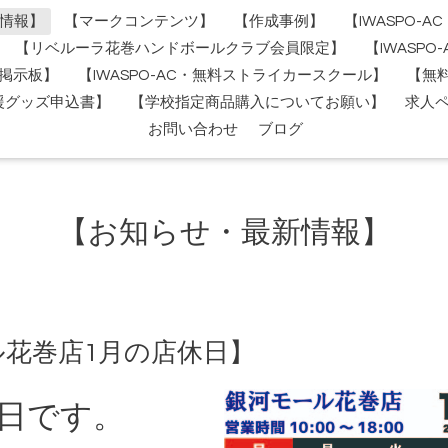
情報】
【マークコンテンツ】
【作成事例】
【IWASPO-
【リベルーラ花巻ハンドボールクラブ会員限定】
【IWASP
掲示板】
【IWASPO-AC・無料ストライカースクール】
【無
援グッズ申込書】
【学校指定商品購入についてお願い】
求人
お問い合わせ
ブログ
【お知らせ・最新情報】
ール花巻店1月の店休日】
休日です。