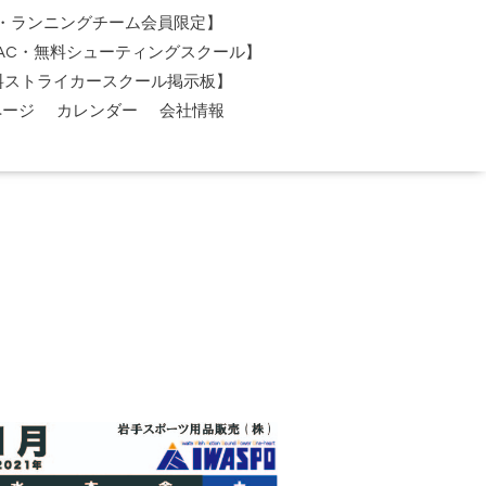
AC・ランニングチーム会員限定】
O-AC・無料シューティングスクール】
料ストライカースクール掲示板】
ページ
カレンダー
会社情報