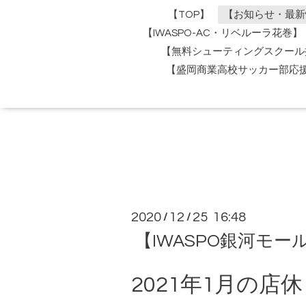
【TOP】
【お知らせ・最新
【IWASPO-AC・リベルーラ花巻】
【無料シューティングスクール
【盛岡商業高校サッカー部応
2020
12
25 16:48
/
/
【IWASPO銀河モ
2021年1月の店