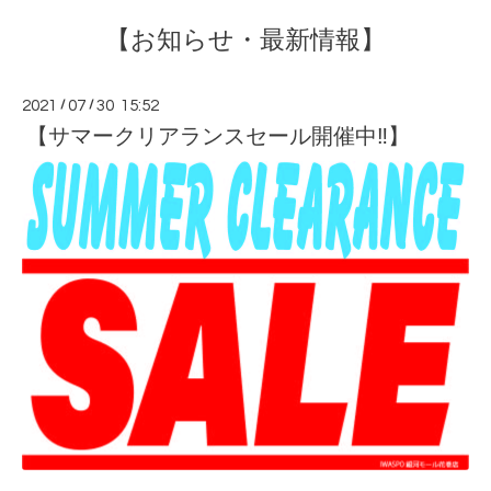
【お知らせ・最新情報】
2021
/
07
/
30 15:52
【サマークリアランスセール開催中‼】