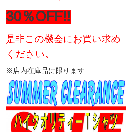
30％OFF‼
是非この機会にお買い求め
ください。
※店内在庫品に限ります