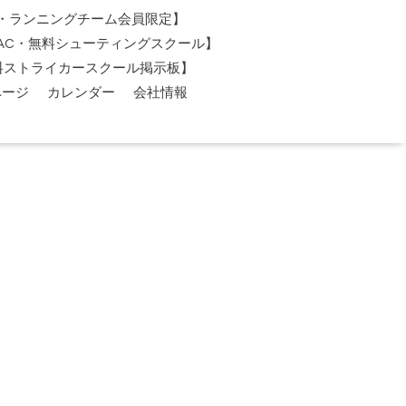
AC・ランニングチーム会員限定】
O-AC・無料シューティングスクール】
料ストライカースクール掲示板】
ページ
カレンダー
会社情報