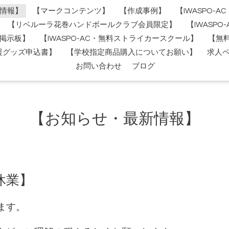
情報】
【マークコンテンツ】
【作成事例】
【IWASPO-
【リベルーラ花巻ハンドボールクラブ会員限定】
【IWASP
掲示板】
【IWASPO-AC・無料ストライカースクール】
【無
援グッズ申込書】
【学校指定商品購入についてお願い】
求人
お問い合わせ
ブログ
【お知らせ・最新情報】
時休業】
ります。