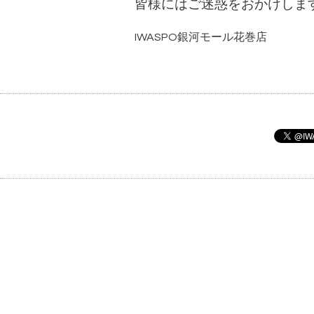
皆様にはご迷惑をおかけしま
IWASPO銀河モール花巻店