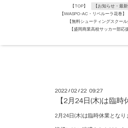
【TOP】
【お知らせ・最新
【IWASPO-AC・リベルーラ花巻】
【無料シューティングスクール
【盛岡商業高校サッカー部応
2022
02
22 09:27
/
/
【2月24日(木)は臨
2月24日(木)は臨時休業とな