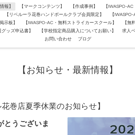
情報】
【マークコンテンツ】
【作成事例】
【IWASPO-
【リベルーラ花巻ハンドボールクラブ会員限定】
【IWASP
掲示板】
【IWASPO-AC・無料ストライカースクール】
【無
援グッズ申込書】
【学校指定商品購入についてお願い】
求人
お問い合わせ
ブログ
【お知らせ・最新情報】
ール花巻店夏季休業のお知らせ】
がとうございま