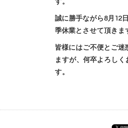
す。
誠に勝手ながら8月12日(
季休業とさせて頂きま
皆様にはご不便とご迷
ますが、何卒よろしく
す。