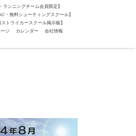
AC・ランニングチーム会員限定】
O-AC・無料シューティングスクール】
料ストライカースクール掲示板】
ページ
カレンダー
会社情報