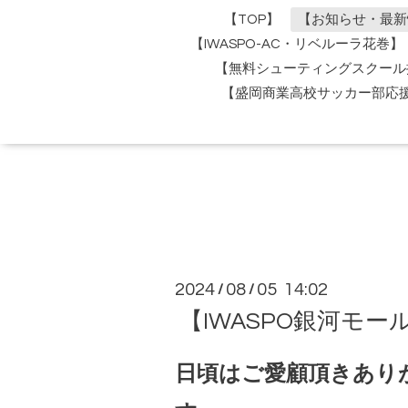
【TOP】
【お知らせ・最新
【IWASPO-AC・リベルーラ花巻】
【無料シューティングスクール
【盛岡商業高校サッカー部応
2024
08
05 14:02
/
/
【IWASPO銀河モ
日頃はご愛顧頂きあり