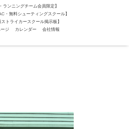
AC・ランニングチーム会員限定】
O-AC・無料シューティングスクール】
料ストライカースクール掲示板】
ページ
カレンダー
会社情報