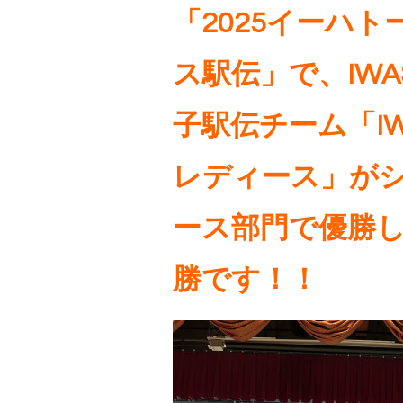
「2025イーハ
ス駅伝」で、IWA
子駅伝チーム「IW
レディース」が
ース部門で優勝
勝です！！