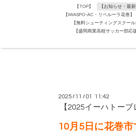
【TOP】
【お知らせ・最新
【IWASPO-AC・リベルーラ花巻】
【無料シューティングスクール
【盛岡商業高校サッカー部応
2025
11
01 11:42
/
/
【2025イーハトー
10月5日に花巻