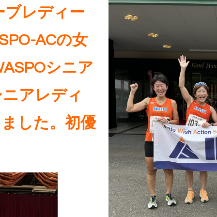
トーブレディー
SPO-ACの女
ASPOシニア
シニアレディ
しました。初優